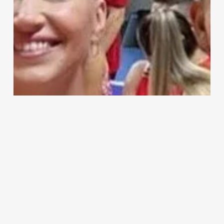
Makale
Manşet
Taraftar Paranoyaları, Devşirme
Sporcular ve Olimpiyatlar