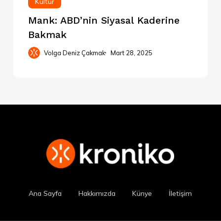
Kültür
Mank: ABD’nin Siyasal Kaderine
Bakmak
Volga Deniz Çakmak
Mart 28, 2025
Ana Sayfa
Hakkımızda
Künye
İletişim