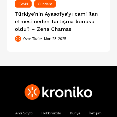
Çeviri
Gündem
Türkiye’nin Ayasofya’yı cami ilan
etmesi neden tartışma konusu
oldu? – Zena Chamas
Ozan Tüzün
Mart 28, 2025
Ana Sayfa
Hakkımızda
Künye
İletişim