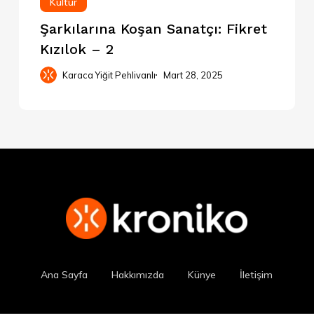
Kültür
Şarkılarına Koşan Sanatçı: Fikret
Kızılok – 2
Karaca Yiğit Pehlivanlı
Mart 28, 2025
Ana Sayfa
Hakkımızda
Künye
İletişim