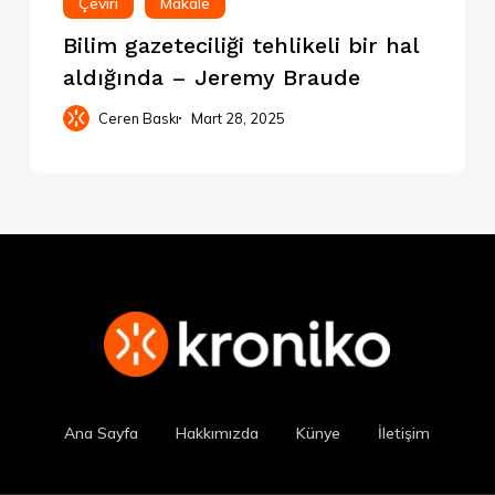
Çeviri
Makale
Bilim gazeteciliği tehlikeli bir hal
aldığında – Jeremy Braude
Ceren Baskı
Mart 28, 2025
Ana Sayfa
Hakkımızda
Künye
İletişim