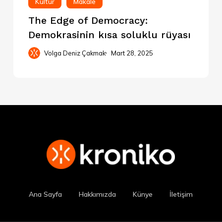
Kültür
Makale
The Edge of Democracy:
Demokrasinin kısa soluklu rüyası
Volga Deniz Çakmak
Mart 28, 2025
Ana Sayfa
Hakkımızda
Künye
İletişim