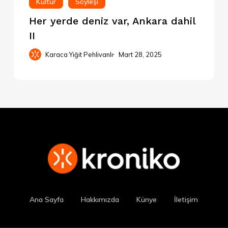
Kültür
Söyleşi
Her yerde deniz var, Ankara dahil
II
Karaca Yiğit Pehlivanlı
Mart 28, 2025
Ana Sayfa
Hakkımızda
Künye
İletişim