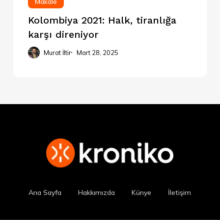
Makale
Kolombiya 2021: Halk, tiranlığa
karşı direniyor
Murat İltir
Mart 28, 2025
Ana Sayfa
Hakkımızda
Künye
İletişim