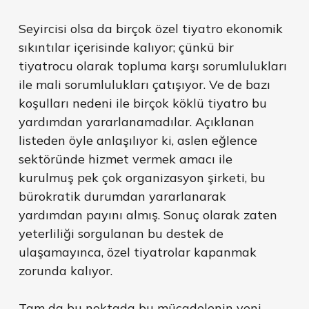
Seyircisi olsa da birçok özel tiyatro ekonomik
sıkıntılar içerisinde kalıyor; çünkü bir
tiyatrocu olarak topluma karşı sorumlulukları
ile mali sorumlulukları çatışıyor. Ve de bazı
koşulları nedeni ile birçok köklü tiyatro bu
yardımdan yararlanamadılar. Açıklanan
listeden öyle anlaşılıyor ki, aslen eğlence
sektöründe hizmet vermek amacı ile
kurulmuş pek çok organizasyon şirketi, bu
bürokratik durumdan yararlanarak
yardımdan payını almış. Sonuç olarak zaten
yeterliliği sorgulanan bu destek de
ulaşamayınca, özel tiyatrolar kapanmak
zorunda kalıyor.
Tam da bu noktada bu mücadelenin yeni