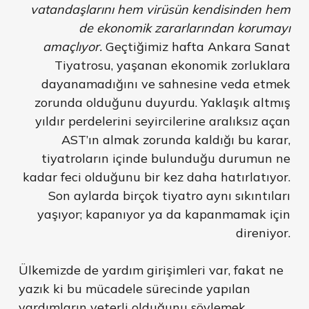
vatandaşlarını hem virüsün kendisinden hem
de ekonomik zararlarından korumayı
amaçlıyor.
Geçtiğimiz hafta Ankara Sanat
Tiyatrosu, yaşanan ekonomik zorluklara
dayanamadığını ve sahnesine veda etmek
zorunda olduğunu duyurdu. Yaklaşık altmış
yıldır perdelerini seyircilerine aralıksız açan
AST’ın almak zorunda kaldığı bu karar,
tiyatroların içinde bulunduğu durumun ne
kadar feci olduğunu bir kez daha hatırlatıyor.
Son aylarda birçok tiyatro aynı sıkıntıları
yaşıyor; kapanıyor ya da kapanmamak için
direniyor.
Ülkemizde de yardım girişimleri var, fakat ne
yazık ki bu mücadele sürecinde yapılan
yardımların yeterli olduğunu söylemek