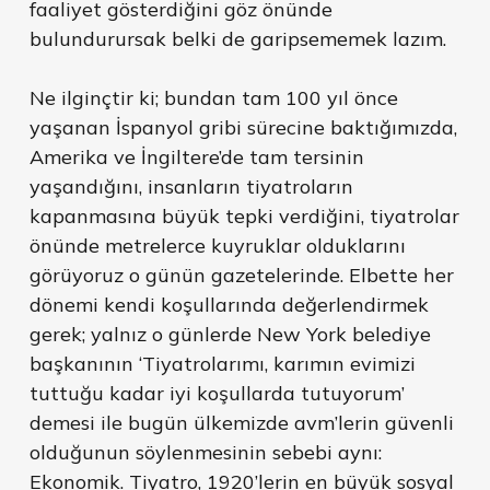
faaliyet gösterdiğini göz önünde
bulundurursak belki de garipsememek lazım.
Ne ilginçtir ki; bundan tam 100 yıl önce
yaşanan İspanyol gribi sürecine baktığımızda,
Amerika ve İngiltere’de tam tersinin
yaşandığını, insanların tiyatroların
kapanmasına büyük tepki verdiğini, tiyatrolar
önünde metrelerce kuyruklar olduklarını
görüyoruz o günün gazetelerinde. Elbette her
dönemi kendi koşullarında değerlendirmek
gerek; yalnız o günlerde New York belediye
başkanının ‘Tiyatrolarımı, karımın evimizi
tuttuğu kadar iyi koşullarda tutuyorum’
demesi ile bugün ülkemizde avm’lerin güvenli
olduğunun söylenmesinin sebebi aynı:
Ekonomik. Tiyatro, 1920’lerin en büyük sosyal