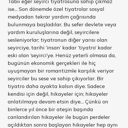
Tabii eğer seyirci tiyatrosuna sahip çıkmaz
ise… Son dönemde özel tiyatrolar sosyal
medyadan tekrar yardım çağrısında
bulunmaya başladılar. Bu sefer devlete veya
yardım kuruluşlarına değil, seyircilere
sesleniyorlar; tiyatronun diğer yarısı olan
seyirciye, tarihi ‘insan’ kadar ‘tiyatro’ kadar
eski olan ‘seyirci’ye. Henüz yeterli olmasa da,
bugünün ekonomik gerçekleri ile hiç
uyuşmayan bir romantizmle karşılık veriyor
seyirciler bu sese ve sahip çıkıyorlar. Bir
tiyatro daha ayakta kalsın diye. Sadece
kendisi için değil, hikayeler için; hikayeler
anlatılmaya devam etsin diye… Çünkü on
binlerce yıl önce bir ateşin başında
canlandırılan hikayeler ile bugün perdeler
açıldıktan sonra başlayan hikayeler hep aynı