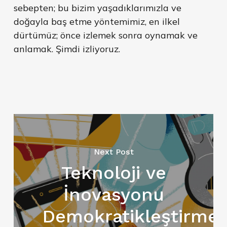
sebepten; bu bizim yaşadıklarımızla ve
doğayla baş etme yöntemimiz, en ilkel
dürtümüz; önce izlemek sonra oynamak ve
anlamak. Şimdi izliyoruz.
Next Post
Teknoloji ve
İnovasyonu
Demokratikleştirme