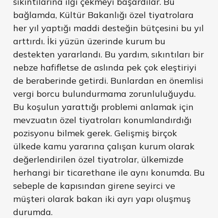
sıkıntılarına ilgi çekmeyi başardılar. Bu
bağlamda, Kültür Bakanlığı özel tiyatrolara
her yıl yaptığı maddi desteğin bütçesini bu yıl
arttırdı. İki yüzün üzerinde kurum bu
destekten yararlandı. Bu yardım, sıkıntıları bir
nebze hafifletse de aslında pek çok eleştiriyi
de beraberinde getirdi. Bunlardan en önemlisi
vergi borcu bulundurmama zorunluluğuydu.
Bu koşulun yarattığı problemi anlamak için
mevzuatın özel tiyatroları konumlandırdığı
pozisyonu bilmek gerek. Gelişmiş birçok
ülkede kamu yararına çalışan kurum olarak
değerlendirilen özel tiyatrolar, ülkemizde
herhangi bir ticarethane ile aynı konumda. Bu
sebeple de kapısından girene seyirci ve
müşteri olarak bakan iki ayrı yapı oluşmuş
durumda.