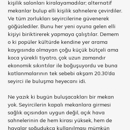
kişilik salonları kiralayamadılar; alternatif
mekanlar bulup elli kişilik sahnelere çevirdiler.
Ve tüm zorlukları seyircilerine güvenerek
göğüslediler. Bunu her yeni oyuna gelen elli
kişiyi biriktirerek yapmaya çalıştılar. Demem
o ki popüler kültürde kendine yer arama
kaygısında olmayan çoğu küçük bütçeli ama
koca yürekli tiyatro, çok uzun zamandır
ekonomik sıkıntılar ile boğuşuyordu ve buna
katlanmalarının tek sebebi akşam 20.30’da
seyirci ile buluşma heyecanı idi.
Ne yazık ki bugün buluşacakları bir mekan
yok. Seyircilerin kapalı mekanlara girmesi
sağlık açısından uygun değil, açık hava
sahnelerinin de hem kirası yüksek, hem de
havalar soğudukça kullanılması mümkün