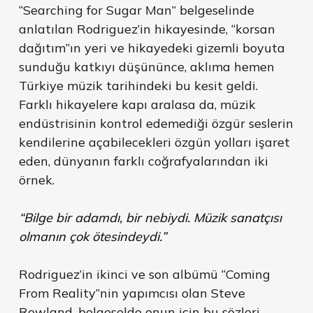
“Searching for Sugar Man” belgeselinde
anlatılan Rodriguez’in hikayesinde, “korsan
dağıtım”ın yeri ve hikayedeki gizemli boyuta
sunduğu katkıyı düşününce, aklıma hemen
Türkiye müzik tarihindeki bu kesit geldi.
Farklı hikayelere kapı aralasa da, müzik
endüstrisinin kontrol edemediği özgür seslerin
kendilerine açabilecekleri özgün yolları işaret
eden, dünyanın farklı coğrafyalarından iki
örnek.
“Bilge bir adamdı, bir nebiydi. Müzik sanatçısı
olmanın çok ötesindeydi.”
Rodriguez’in ikinci ve son albümü “Coming
From Reality”nin yapımcısı olan Steve
Rowland, belgeselde onun için bu sözleri