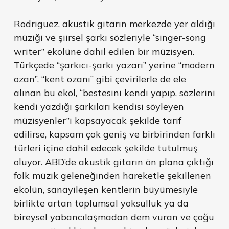
Rodriguez, akustik gitarın merkezde yer aldığı
müziği ve şiirsel şarkı sözleriyle “singer-song
writer” ekolüne dahil edilen bir müzisyen.
Türkçede “şarkıcı-şarkı yazarı” yerine “modern
ozan”, “kent ozanı” gibi çevirilerle de ele
alınan bu ekol, “bestesini kendi yapıp, sözlerini
kendi yazdığı şarkıları kendisi söyleyen
müzisyenler”i kapsayacak şekilde tarif
edilirse, kapsam çok geniş ve birbirinden farklı
türleri içine dahil edecek şekilde tutulmuş
oluyor. ABD’de akustik gitarın ön plana çıktığı
folk müzik geleneğinden hareketle şekillenen
ekolün, sanayileşen kentlerin büyümesiyle
birlikte artan toplumsal yoksulluk ya da
bireysel yabancılaşmadan dem vuran ve çoğu