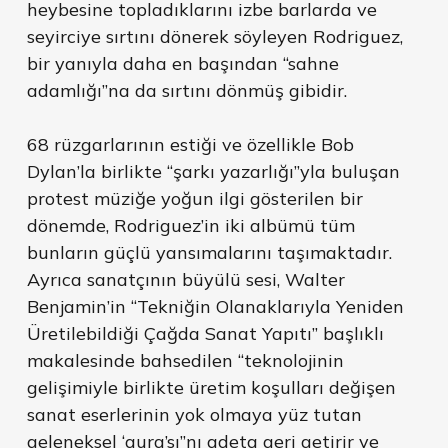
heybesine topladıklarını izbe barlarda ve
seyirciye sırtını dönerek söyleyen Rodriguez,
bir yanıyla daha en başından “sahne
adamlığı”na da sırtını dönmüş gibidir.
68 rüzgarlarının estiği ve özellikle Bob
Dylan’la birlikte “şarkı yazarlığı”yla buluşan
protest müziğe yoğun ilgi gösterilen bir
dönemde, Rodriguez’in iki albümü tüm
bunların güçlü yansımalarını taşımaktadır.
Ayrıca sanatçının büyülü sesi, Walter
Benjamin’in “Tekniğin Olanaklarıyla Yeniden
Üretilebildiği Çağda Sanat Yapıtı” başlıklı
makalesinde bahsedilen “teknolojinin
gelişimiyle birlikte üretim koşulları değişen
sanat eserlerinin yok olmaya yüz tutan
geleneksel ‘aura’sı”nı adeta geri getirir ve