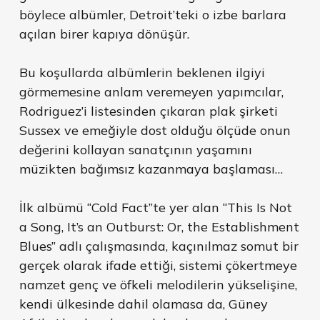
böylece albümler, Detroit’teki o izbe barlara
açılan birer kapıya dönüşür.
Bu koşullarda albümlerin beklenen ilgiyi
görmemesine anlam veremeyen yapımcılar,
Rodriguez’i listesinden çıkaran plak şirketi
Sussex ve emeğiyle dost olduğu ölçüde onun
değerini kollayan sanatçının yaşamını
müzikten bağımsız kazanmaya başlaması…
İlk albümü “Cold Fact”te yer alan “This Is Not
a Song, It’s an Outburst: Or, the Establishment
Blues” adlı çalışmasında, kaçınılmaz somut bir
gerçek olarak ifade ettiği, sistemi çökertmeye
namzet genç ve öfkeli melodilerin yükselişine,
kendi ülkesinde dahil olamasa da, Güney