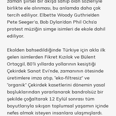
zaman şiirsel bir akışa sahip olan sözleriyle
birlikte ele alınması, bu anlamda daha çok
tercih ediliyor. Elbette Woody Guthrie’den
Pete Seeger’a, Bob Dylan’dan Phil Ochs’a
protest müziğin simge isimleri de ekole dahil
ediliyor.
Ekolden bahsedildiğinde Türkiye için akla ilk
gelen isimlerden Fikret Kızılok ve Bülent
Ortaçgil, 80’li yıllarda yollarının kesiştiği
Çekirdek Sanat Evi’nde, zamanının ötesinde
üretimlere imza atıp, “eko-filtresiz” ve
“organik” Çekirdek kasetlerini dönemin yasal
boşluklarından yararlanarak bandrolsüz bir
şekilde çoğaltarak 12 Eylül sonrası tüm
boyutlarıyla sıkışan toplumsal yaşamın içinde
nefes almak isteyen insanlara ulaşmışlardı.