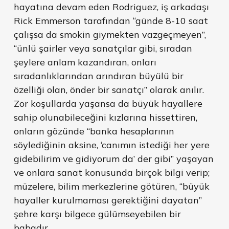
hayatına devam eden Rodriguez, iş arkadaşı
Rick Emmerson tarafından “günde 8-10 saat
çalışsa da smokin giymekten vazgeçmeyen”,
“ünlü şairler veya sanatçılar gibi, sıradan
şeylere anlam kazandıran, onları
sıradanlıklarından arındıran büyülü bir
özelliği olan, önder bir sanatçı” olarak anılır.
Zor koşullarda yaşansa da büyük hayallere
sahip olunabileceğini kızlarına hissettiren,
onların gözünde “banka hesaplarının
söylediğinin aksine, ‘canımın istediği her yere
gidebilirim ve gidiyorum da’ der gibi” yaşayan
ve onlara sanat konusunda birçok bilgi verip;
müzelere, bilim merkezlerine götüren, “büyük
hayaller kurulmaması gerektiğini dayatan”
şehre karşı bilgece gülümseyebilen bir
babadır.