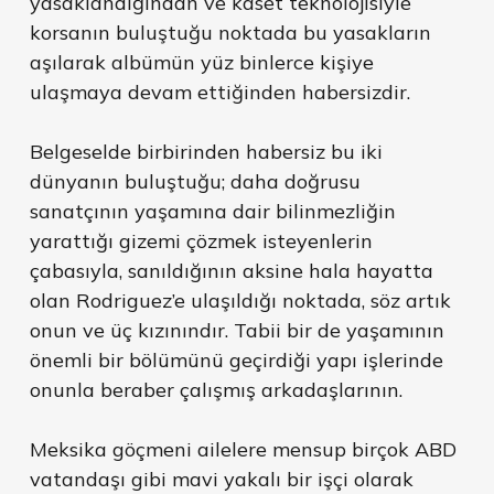
yasaklandığından ve kaset teknolojisiyle
korsanın buluştuğu noktada bu yasakların
aşılarak albümün yüz binlerce kişiye
ulaşmaya devam ettiğinden habersizdir.
Belgeselde birbirinden habersiz bu iki
dünyanın buluştuğu; daha doğrusu
sanatçının yaşamına dair bilinmezliğin
yarattığı gizemi çözmek isteyenlerin
çabasıyla, sanıldığının aksine hala hayatta
olan Rodriguez’e ulaşıldığı noktada, söz artık
onun ve üç kızınındır. Tabii bir de yaşamının
önemli bir bölümünü geçirdiği yapı işlerinde
onunla beraber çalışmış arkadaşlarının.
Meksika göçmeni ailelere mensup birçok ABD
vatandaşı gibi mavi yakalı bir işçi olarak