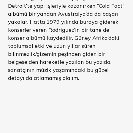
Detroit’te yapı işleriyle kazanırken “Cold Fact”
albümü bir yandan Avustralya’da da başarı
yakalar. Hatta 1979 yılında buraya giderek
konserler veren Rodriguez’in bir tane de
konser albümü kaydedilir. Güney Afrika’daki
toplumsal etki ve uzun yıllar süren
bilinmezlik/gizemin peşinden giden bir
belgeselden hareketle yazılan bu yazıda,
sanatçının müzik yaşamındaki bu güzel
detayı da atlamamış olalım.