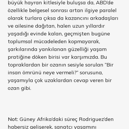
büyük hayran kitlesiyle buluşsa da, ABD’de
özellikle belgesel sonrası artan ilgiye paralel
olarak turlara çıksa da kazancını arkadaşları
ve ailesine dağıtan, halen uzun yıllardır
yaşadığı evinde kalan, geçmişten bugüne
toplumsal mücadeleden kopmayarak,
şarkılarında yankılanan güzelliği yaşam
pratiğine döken birisi var karşımızda. Bu
topraklardan bir ozanın sesiyle sorulan “Bir
insan ömrünü neye vermeli?” sorusuna,
yaşamıyla çok uzaklardan cevap veren bir
ozan gibi.
Not:
Güney Afrika’daki süreç Rodriguez’den
habersiz gelişerek, sanatçı yaşamını