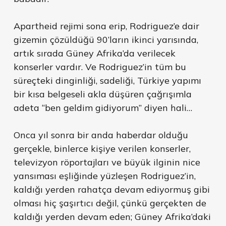
Apartheid rejimi sona erip, Rodriguez’e dair
gizemin çözüldüğü 90’ların ikinci yarısında,
artık sırada Güney Afrika’da verilecek
konserler vardır. Ve Rodriguez’in tüm bu
süreçteki dinginliği, sadeliği, Türkiye yapımı
bir kısa belgeseli akla düşüren çağrışımla
adeta “ben geldim gidiyorum” diyen hali…
Onca yıl sonra bir anda haberdar olduğu
gerçekle, binlerce kişiye verilen konserler,
televizyon röportajları ve büyük ilginin nice
yansıması eşliğinde yüzleşen Rodriguez’in,
kaldığı yerden rahatça devam ediyormuş gibi
olması hiç şaşırtıcı değil, çünkü gerçekten de
kaldığı yerden devam eden; Güney Afrika’daki