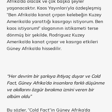
Afrika’da olacak ve çok başka şeyler
yaşanacaktır. Kaos Yayınları’yla özdeşleşmiş
“Ben Afrika’da kanat çırpan kelebeğin Kuzey
Amerika’da yarattığı kasırgayı istiyorum. Ben
kaos istiyorum!” sloganının istikameti terse
dönmüş bir şekilde, Rodriguez Kuzey
Amerika’da kanat çırpar ve kasırga etkileri
Güney Afrika’da hissedilir.
“Her devrim bir şarkıya ihtiyaç duyar ve Cold
Fact, Güney Afrika’da insanlara farklı düşünme
ve akıllarını özgür bırakma iznini veren bir
albüm oldu”
Bu sözler, “Cold Fact”in Güney Afrika’da