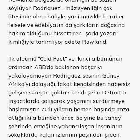
söylüyor. Rodriguez’i, müzisyenliğin çok
ötesinde olma haliyle; yani müzikle beraber
felsefe ve edebiyatın da şarkıların doğasına
hakim olduğunu hissettiren “şarkı yazarı”
kimliğiyle tanımlıyor adeta Rowland.
İlk albümü “Cold Fact” ve ikinci albümünün
ardından ABD’de beklenen başarıyı
yakalayamayan Rodriguez, sesinin Güney
Afrika’yı dolaştığı, fakat kendisinden habersiz
gelişen süreçte, çoktan kendi şehri Detroit’te
inşaatlarda çalışarak yaşamını sürdürmeye
başlamıştır. 70’li yılların hemen başında imza
attığı iki albümden önce ise yine bu sanayi
şehrinde, emeğine yabancılaşan insanların
sokaklarda kalan izlerinin peşinden giden,