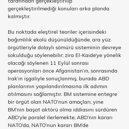
tarafından gerçekleştirilip
gerçekleştirilmediği konuları arka planda
kalmıştır.
Bu noktada eleştirel teoriler içerisindeki
bağımlılık ekolü düşünüldüğünde, ara yüz
örgütleriyle dolaylı sömürü sisteminin devreye
sokulduğu söylenebilir; zira El-Kaide’ye yönelik
olacağı söylenen 11 Eylül sonrası
operasyonları önce Afganistan’ın, sonrasında
Irak’ın işgaliyle sonuçlanmış, burada ABD
planlarının yapılandırılmasına ilk adımın
atılmasını sağlamıştır. BM sistemine entegre
bir örgüt olan NATO’nun amaçları, yine
BM’nin başat aktörü olma iddiasını sürdüren
ABD’yle paralel ilerlemekte, ABD’nin kararı
NATO’da, NATO’nun kararı BM’de