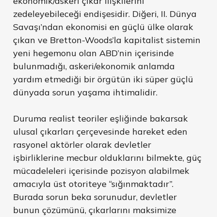
ekonomik/askeri çıkar ilişkilerini
zedeleyebileceği endişesidir. Diğeri, II. Dünya
Savaşı’ndan ekonomisi en güçlü ülke olarak
çıkan ve Bretton-Woods’la kapitalist sistemin
yeni hegemonu olan ABD’nin içerisinde
bulunmadığı, askeri/ekonomik anlamda
yardım etmediği bir örgütün iki süper güçlü
dünyada sorun yaşama ihtimalidir.
Duruma realist teoriler eşliğinde bakarsak
ulusal çıkarları çerçevesinde hareket eden
rasyonel aktörler olarak devletler
işbirliklerine mecbur olduklarını bilmekte, güç
mücadeleleri içerisinde pozisyon alabilmek
amacıyla üst otoriteye “sığınmaktadır”.
Burada sorun beka sorunudur, devletler
bunun çözümünü, çıkarlarını maksimize