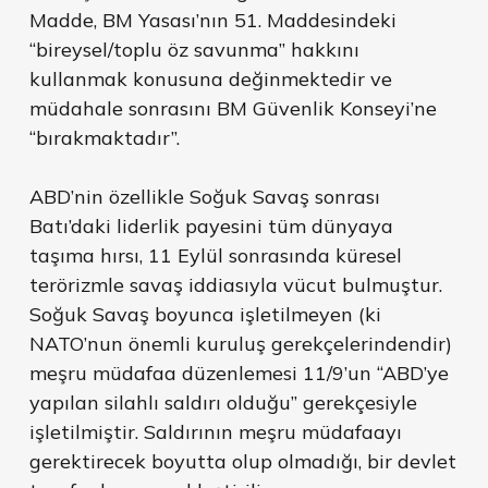
Madde, BM Yasası’nın 51. Maddesindeki
“bireysel/toplu öz savunma” hakkını
kullanmak konusuna değinmektedir ve
müdahale sonrasını BM Güvenlik Konseyi’ne
“bırakmaktadır”.
ABD’nin özellikle Soğuk Savaş sonrası
Batı’daki liderlik payesini tüm dünyaya
taşıma hırsı, 11 Eylül sonrasında küresel
terörizmle savaş iddiasıyla vücut bulmuştur.
Soğuk Savaş boyunca işletilmeyen (ki
NATO’nun önemli kuruluş gerekçelerindendir)
meşru müdafaa düzenlemesi 11/9’un “ABD’ye
yapılan silahlı saldırı olduğu” gerekçesiyle
işletilmiştir. Saldırının meşru müdafaayı
gerektirecek boyutta olup olmadığı, bir devlet