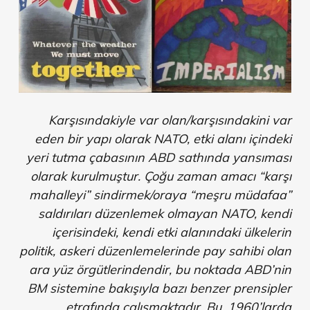
Karşısındakiyle var olan/karşısındakini var
eden bir yapı olarak NATO, etki alanı içindeki
yeri tutma çabasının ABD sathında yansıması
olarak kurulmuştur. Çoğu zaman amacı “karşı
mahalleyi” sindirmek/oraya “meşru müdafaa”
saldırıları düzenlemek olmayan NATO, kendi
içerisindeki, kendi etki alanındaki ülkelerin
politik, askeri düzenlemelerinde pay sahibi olan
ara yüz örgütlerindendir, bu noktada ABD’nin
BM sistemine bakışıyla bazı benzer prensipler
etrafında çalışmaktadır. Bu, 1960’larda