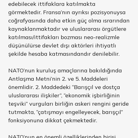
edebilecek ittifaklara katılmakta
görmektedir. Fransa’nın ayrıksı pozisyonuysa
coğrafyasında daha etkin güç olma ısrarından
kaynaklanmaktadır ve uluslararası örgütlere
katılması/ittifakları bozması neo-realizmle
düşünülürse devlet dışı aktörleri ihtiyatlı
şekilde hesaba katmasındandır denilebilir.
NATO’nun kuruluş amaçlarına bakıldığında
Antlaşma Metni’nin 2. ve 5. Maddeleri
önemlidir. 2. Maddedeki “Barışçıl ve dostça
uluslararası ilişkiler”, “ekonomik işbirliğinin
teşviki” vurguları birliğin askeri rengini geride
tutmakta, “çatışmayı engelleyecek, barışçıl”
fonksiyonuna dikkat çekmektedir.
NATO’nun en önemli özelliklerinden birisi