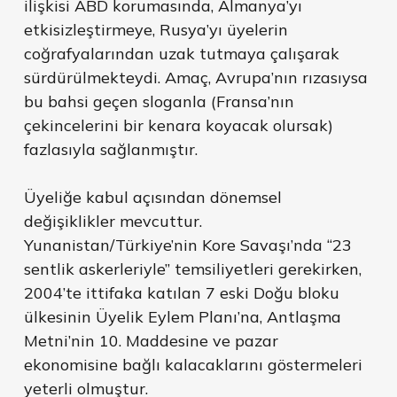
ilişkisi ABD korumasında, Almanya’yı
etkisizleştirmeye, Rusya’yı üyelerin
coğrafyalarından uzak tutmaya çalışarak
sürdürülmekteydi. Amaç, Avrupa’nın rızasıysa
bu bahsi geçen sloganla (Fransa’nın
çekincelerini bir kenara koyacak olursak)
fazlasıyla sağlanmıştır.
Üyeliğe kabul açısından dönemsel
değişiklikler mevcuttur.
Yunanistan/Türkiye’nin Kore Savaşı’nda “23
sentlik askerleriyle” temsiliyetleri gerekirken,
2004’te ittifaka katılan 7 eski Doğu bloku
ülkesinin Üyelik Eylem Planı’na, Antlaşma
Metni’nin 10. Maddesine ve pazar
ekonomisine bağlı kalacaklarını göstermeleri
yeterli olmuştur.