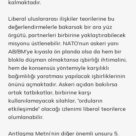
kalmaktadır.
Liberal uluslararası ilişkiler teorilerine bu
değerlendirmelerle bakarsak bir ara yüz
örgütü, partnerleri birbirine yaklaştırabilecek
misyonu üstlenebilir. NATO’nun askeri yanı
AB/BM’ye kıyasla ön planda olsa da hem bir
blokla düşman olmaktansa işbirliği ihtimalini,
hem de konsensüs yöntemiyle karşılıklı
bağımlılığı yaratması yapılacak işbirliklerinin
önünü açmaktadır. Askeri açıdan bakılırsa
ortak tatbikatlar, birbirine karşı
kullanılamayacak silahlar, “orduların
etkileşimde” olacağı izlenimi liberal teorilerce
olumlanabilir.
Antlaşma Metni’nin diğer önemli unsuru 5.