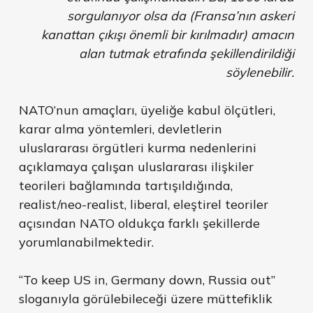
sorgulanıyor olsa da (Fransa’nın askeri
kanattan çıkışı önemli bir kırılmadır) amacın
alan tutmak etrafında şekillendirildiği
söylenebilir.
NATO’nun amaçları, üyeliğe kabul ölçütleri,
karar alma yöntemleri, devletlerin
uluslararası örgütleri kurma nedenlerini
açıklamaya çalışan uluslararası ilişkiler
teorileri bağlamında tartışıldığında,
realist/neo-realist, liberal, eleştirel teoriler
açısından NATO oldukça farklı şekillerde
yorumlanabilmektedir.
“To keep US in, Germany down, Russia out”
sloganıyla görülebileceği üzere müttefiklik