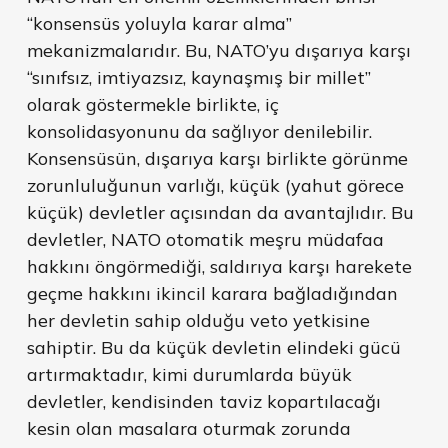
“konsensüs yoluyla karar alma”
mekanizmalarıdır. Bu, NATO’yu dışarıya karşı
“sınıfsız, imtiyazsız, kaynaşmış bir millet”
olarak göstermekle birlikte, iç
konsolidasyonunu da sağlıyor denilebilir.
Konsensüsün, dışarıya karşı birlikte görünme
zorunluluğunun varlığı, küçük (yahut görece
küçük) devletler açısından da avantajlıdır. Bu
devletler, NATO otomatik meşru müdafaa
hakkını öngörmediği, saldırıya karşı harekete
geçme hakkını ikincil karara bağladığından
her devletin sahip olduğu veto yetkisine
sahiptir. Bu da küçük devletin elindeki gücü
artırmaktadır, kimi durumlarda büyük
devletler, kendisinden taviz kopartılacağı
kesin olan masalara oturmak zorunda