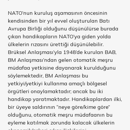
NATO’nun kuruluş aşamasının öncesinin
kendisinden bir yıl evvel oluşturulan Batı
Avrupa Birliği olduğunu düşünülürse burada
çıkan handikapların NATO’ya giden yolda
ülkelerin rızasını ürettiği düşünülebilir.
Brüksel Anlaşması’yla 1948’de kurulan BAB,
BM Anlaşması’ndan gelen otomatik meşru
müdafaa yetkisine dayanarak kurulduğunu
söylemektedir, BM Anlaşması bu
yetkiyi/yetkiyi kullanma amaçlı bölgesel
örgütleri onaylamaktadır; ancak bu iki
handikap yaratmaktadır. Handikaplardan ilki,
bir üyeye saldırının “neye göre/kime göre”
olduğunu, otomatik meşru müdafaanın bu
eyleme katılmak zorunda kalacak ülkelerin