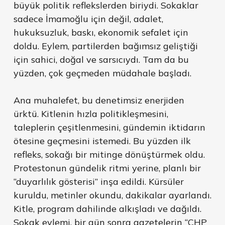
büyük politik reflekslerden biriydi. Sokaklar
sadece İmamoğlu için değil, adalet,
hukuksuzluk, baskı, ekonomik sefalet için
doldu. Eylem, partilerden bağımsız geliştiği
için sahici, doğal ve sarsıcıydı. Tam da bu
yüzden, çok geçmeden müdahale başladı.
Ana muhalefet, bu denetimsiz enerjiden
ürktü. Kitlenin hızla politikleşmesini,
taleplerin çeşitlenmesini, gündemin iktidarın
ötesine geçmesini istemedi. Bu yüzden ilk
refleks, sokağı bir mitinge dönüştürmek oldu.
Protestonun gündelik ritmi yerine, planlı bir
“duyarlılık gösterisi” inşa edildi. Kürsüler
kuruldu, metinler okundu, dakikalar ayarlandı.
Kitle, program dahilinde alkışladı ve dağıldı.
Sokak eylemi, bir gün sonra gazetelerin “CHP