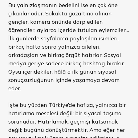
Bu yalnızlaşmanın bedelini ise en çok öne
çıkanlar öder. Sokakta gözaltına alınan
gençler, kamera önünde darp edilen
öğrenciler, aylarca içeride tutulan eylemciler…
İlk günlerde sayfalarca paylaşılan isimleri,
birkaç hafta sonra yalnızca aileleri,
arkadaşları ve birkaç örgüt hatırlar. Sosyal
medya geriye sadece birkaç hashtag bırakır.
Oysa içeridekiler, hâlâ o ilk günün siyasal
sonuçsuzluğunun içinde yaşamaya devam
eder.
İşte bu yüzden Türkiye’de hafıza, yalnızca bir
hatırlama meselesi değil; bir siyasal taşıma
sorunudur. Hatırlamak, geçmişi kutsamak
değil; bugünü dönüştürmektir. Ama eğer her