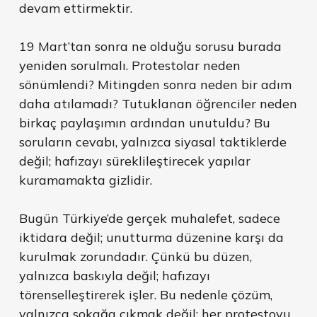
devam ettirmektir.
19 Mart’tan sonra ne olduğu sorusu burada
yeniden sorulmalı. Protestolar neden
sönümlendi? Mitingden sonra neden bir adım
daha atılamadı? Tutuklanan öğrenciler neden
birkaç paylaşımın ardından unutuldu? Bu
soruların cevabı, yalnızca siyasal taktiklerde
değil; hafızayı süreklileştirecek yapılar
kuramamakta gizlidir.
Bugün Türkiye’de gerçek muhalefet, sadece
iktidara değil; unutturma düzenine karşı da
kurulmak zorundadır. Çünkü bu düzen,
yalnızca baskıyla değil; hafızayı
törenselleştirerek işler. Bu nedenle çözüm,
yalnızca sokağa çıkmak değil; her protestoyu