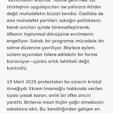
stratejinin uygulayıcıları ise yalnızca iktidar
değil; muhalefetin bizzat kendisi. Özellikle de
ana muhalefet partileri, sokağın politikasını
kendi sınırları içinde törenselleştirerek,
öfkenin toplumsal dönüşüme evrilmesini
engelliyor. Sokak, bir programa; mücadele, bir
sahne düzenine çevriliyor. Böylece eylem,
sistem açısından tolere edilebilir bir forma
bürünüyor—çünkü artık tehlikeli değil,
kontrollü.
19 Mart 2025 protestoları bu sürecin kristal
örneğiydi. Ekrem İmamoğlu hakkında verilen
siyasi yasak kararı, anlık bir öfke zinciri
yarattı. Binlerce insan hiçbir çağrı olmaksızın
sokaklara aktı. Bu, kendiliğinden gelişen en