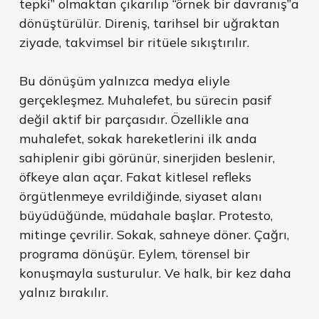
tepki” olmaktan çıkarılıp “örnek bir davranış”a
dönüştürülür. Direniş, tarihsel bir uğraktan
ziyade, takvimsel bir ritüele sıkıştırılır.
Bu dönüşüm yalnızca medya eliyle
gerçekleşmez. Muhalefet, bu sürecin pasif
değil aktif bir parçasıdır. Özellikle ana
muhalefet, sokak hareketlerini ilk anda
sahiplenir gibi görünür, sinerjiden beslenir,
öfkeye alan açar. Fakat kitlesel refleks
örgütlenmeye evrildiğinde, siyaset alanı
büyüdüğünde, müdahale başlar. Protesto,
mitinge çevrilir. Sokak, sahneye döner. Çağrı,
programa dönüşür. Eylem, törensel bir
konuşmayla susturulur. Ve halk, bir kez daha
yalnız bırakılır.