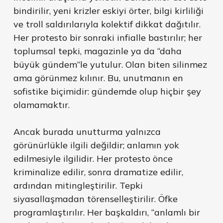
bindirilir, yeni krizler eskiyi örter, bilgi kirliliği
ve troll saldırılarıyla kolektif dikkat dağıtılır.
Her protesto bir sonraki infialle bastırılır; her
toplumsal tepki, magazinle ya da “daha
büyük gündem”le yutulur. Olan biten silinmez
ama görünmez kılınır. Bu, unutmanın en
sofistike biçimidir: gündemde olup hiçbir şey
olamamaktır.
Ancak burada unutturma yalnızca
görünürlükle ilgili değildir; anlamın yok
edilmesiyle ilgilidir. Her protesto önce
kriminalize edilir, sonra dramatize edilir,
ardından mitingleştirilir. Tepki
siyasallaşmadan törenselleştirilir. Öfke
programlaştırılır. Her başkaldırı, “anlamlı bir