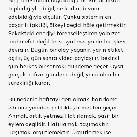
Bir protestonun büyüklüğü, ne kadar insan
topladığıyla değil, ne kadar devam
edebildiğiyle ölçülür. Çünkü sistemin en
başarılı taktiği, öfkeyi geçici hâle getirmektir.
Sokaktaki enerjiyi törenselleştiren yalnızca
muhalefet değildir; sosyal medya da bu işlevi
devralır. Bugün bir olay yaşanır, yarın etiket
açılır, üç gün sonra video paylaşılır, beşinci
gün herkes bir sonraki gündeme geçer. Oysa
gerçek hafıza, gündemi değil; yönü olan bir
sürekliliği kurar.
Bu nedenle hafızayı geri almak, hatırlama
edimini yeniden politikleştirmekten geçer.
Anmak, artık yetmez. Hatırlamak, pasif bir
eylem değildir. Hatırlamak, taşımaktır.
Taşımak, örgütlemektir. Örgütlemek ise