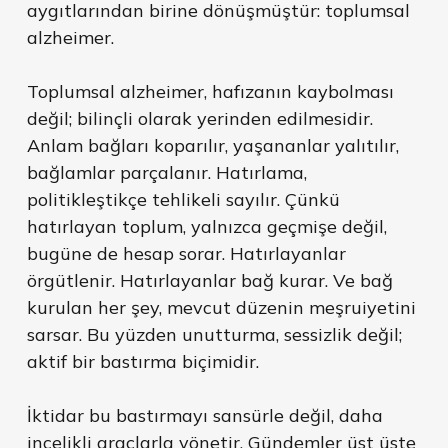
aygıtlarından birine dönüşmüştür: toplumsal
alzheimer.
Toplumsal alzheimer, hafızanın kaybolması
değil; bilinçli olarak yerinden edilmesidir.
Anlam bağları koparılır, yaşananlar yalıtılır,
bağlamlar parçalanır. Hatırlama,
politikleştikçe tehlikeli sayılır. Çünkü
hatırlayan toplum, yalnızca geçmişe değil,
bugüne de hesap sorar. Hatırlayanlar
örgütlenir. Hatırlayanlar bağ kurar. Ve bağ
kurulan her şey, mevcut düzenin meşruiyetini
sarsar. Bu yüzden unutturma, sessizlik değil;
aktif bir bastırma biçimidir.
İktidar bu bastırmayı sansürle değil, daha
incelikli araçlarla yönetir. Gündemler üst üste