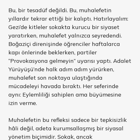
Bu, bir tesadüf değildi. Bu, muhalefetin
yıllardır tekrar ettiği bir kalıptı. Hatırlayalım:
Gezi’de kitleler sokakta kurucu bir siyaset
yaratırken, muhalefet yalnızca seyredendi.
Boğaziçi direnişinde öğrenciler haftalarca
kapı önlerinde beklerken, partiler
“Provokasyona gelmeyin” uyarısı yaptı. Adalet
Yürüyüşü’nde halk adım adım yürürken,
muhalefet son noktaya ulaştığında
mücadeleyi havada bıraktı. Her seferinde
aynı: Eylemliliği sahiplen ama büyümesine
izin verme.
Muhalefetin bu refleksi sadece bir tepkisizlik
hâli değil, adeta kurumsallaşmış bir siyasal
yönetim biçimidir. Sokak, ancak