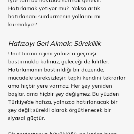
İşte tam bu noktada sormak gerekir:
Hatırlamak yetiyor mu? Yoksa artık
hatırlananı sürdürmenin yollarını mı
kurmalıyız?
Hafızayı Geri Almak: Süreklilik
Unutturma rejimi yalnızca geçmişi
bastırmakla kalmaz, geleceği de kilitler.
Hatırlamanın bastırıldığı bir düzende,
mücadele süreksizleşir; tepki kendini tekrarlar
ama hiçbir yere varmaz. Her şey yeniden
başlar, ama hiçbir şey değişmez. Bu yüzden
Türkiye’de hafıza, yalnızca hatırlanacak bir
şey değil; sürekli olarak örgütlenecek bir
siyasal güçtür.