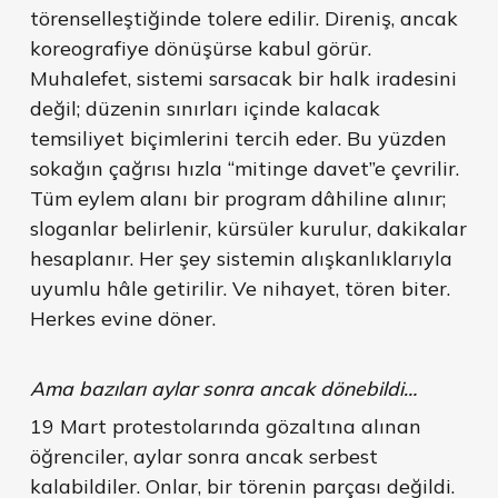
törenselleştiğinde tolere edilir. Direniş, ancak
koreografiye dönüşürse kabul görür.
Muhalefet, sistemi sarsacak bir halk iradesini
değil; düzenin sınırları içinde kalacak
temsiliyet biçimlerini tercih eder. Bu yüzden
sokağın çağrısı hızla “mitinge davet”e çevrilir.
Tüm eylem alanı bir program dâhiline alınır;
sloganlar belirlenir, kürsüler kurulur, dakikalar
hesaplanır. Her şey sistemin alışkanlıklarıyla
uyumlu hâle getirilir. Ve nihayet, tören biter.
Herkes evine döner.
Ama bazıları aylar sonra ancak dönebildi…
19 Mart protestolarında gözaltına alınan
öğrenciler, aylar sonra ancak serbest
kalabildiler. Onlar, bir törenin parçası değildi.