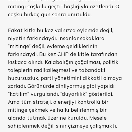
mitingi coşkulu geçti” başlığıyla özetlendi. O
coşku birkaç gün sonra unutuldu.
Fakat kitle bu kez yalnızca eylemde değil,
niyetin farkındaydı. İnsanlar sokaklara
“mitinge” değil, eyleme geldiklerinin
farkındaydı. Bu kez CHP de kitle tarafından
kıskaca alındı. Kalabalığın çoğalması, politik
taleplerin radikalleşmesi ve tabandaki
huzursuzluk, parti yönetimini dikkatli olmaya
zorladı. Görünürde dinliyormuş gibi yapıldı;
“katılım” vurgulandı, “duyarlılık” gösterildi.
Ama tüm strateji, o enerjiyi kontrollü bir
mitinge çekmek ve halkı belirlenmiş bir
alanda tutmak üzerine kuruldu. Mesele
sahiplenmek değil; sınır çizmeye çalışmaktı.