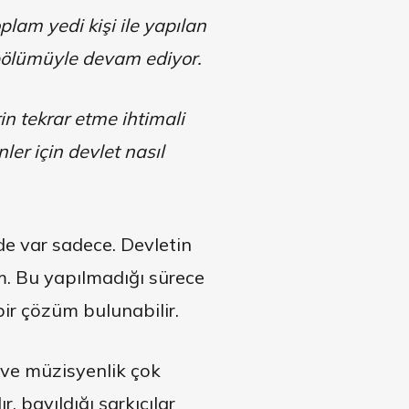
lam yedi kişi ile yapılan
i bölümüyle devam ediyor.
n tekrar etme ihtimali
r için devlet nasıl
de var sadece. Devletin
ım. Bu yapılmadığı sürece
bir çözüm bulunabilir.
 ve müzisyenlik çok
, bayıldığı şarkıcılar