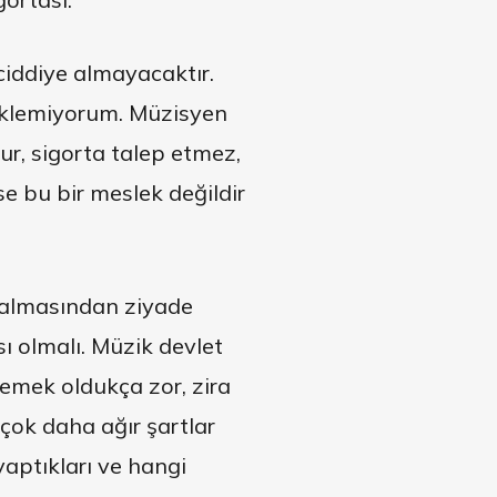
ciddiye almayacaktır.
yüklemiyorum. Müzisyen
r, sigorta talep etmez,
e bu bir meslek değildir
 almasından ziyade
ı olmalı. Müzik devlet
emek oldukça zor, zira
 çok daha ağır şartlar
yaptıkları ve hangi