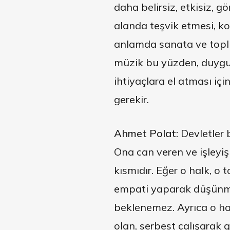
daha belirsiz, etkisiz, 
alanda teşvik etmesi, k
anlamda sanata ve topl
müzik bu yüzden, duygul
ihtiyaçlara el atması içi
gerekir.
Ahmet Polat:
Devletler 
Ona can veren ve işleyişi
kısmıdır. Eğer o halk, o
empati yaparak düşünme
beklenemez. Ayrıca o hal
olan, serbest çalışarak 