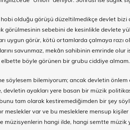
hobi olduğu görüşü düzeltilmedikçe devlet bizi 
ak görülmesinin sebebini de kesinlikle devlete 
rı uygun görür, kötü ortamlarda çalmaya razı olu
arını savunmaz, mekân sahibinin emrinde olur is
 elbette böyle görünen bir grubu ciddiye almam.
ne söylesem bilemiyorum; ancak devletin önlem
devletin ayakları yere basan bir müzik politikas
 bunu tam olarak kestiremediğimden bir şey söyl
or meslekler var ve bu mesleklere mensup kişiler
de müzisyenlerin hangi ilde, hangi semtte müzik 