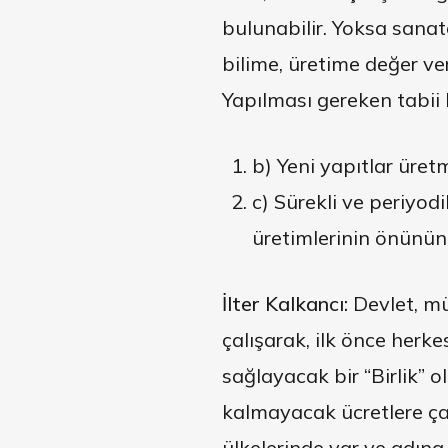
bulunabilir. Yoksa sanat
bilime, üretime değer 
Yapılması gereken tabii 
b) Yeni yapıtlar üret
c) Sürekli ve periyodi
üretimlerinin önünün 
İlter Kalkancı:
Devlet, mü
çalışarak, ilk önce herk
sağlayacak bir “Birlik” 
kalmayacak ücretlere çal
ülkelerinde var ve adına 