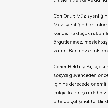
Can Onur:
Müzisyenliğin 
Müzisyenliğin hobi olar
kendisine düşük rakamla
örgütlenmez, meslektaşl
zaten. Ben devlet olsam
Caner Bektaş:
Açıkçası 
sosyal güvenceden önce, 
için ne derecede önemli
çalgıcılıktan çok daha z
altında çalışmakta. Bir 