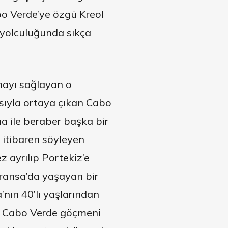
abo Verde’ye özgü Kreol
i yolculuğunda sıkça
mayı sağlayan o
ıyla ortaya çıkan Cabo
a ile beraber başka bir
 itibaren söyleyen
z ayrılıp Portekiz’e
Fransa’da yaşayan bir
nın 40’lı yaşlarından
da Cabo Verde göçmeni