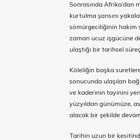
Sonrasında Afrika’dan m
kurtulma şansını yakala
sömürgeciliğinin hakim s
zaman ucuz işgücüne de 
ulaştığı bir tarihsel süre
Köleliğin başka suretler
sonucunda ulaşılan bağı
ve kaderinin tayinini yen
yüzyıldan günümüze, asl
alacak bir şekilde devam 
Tarihin uzun bir kesitin