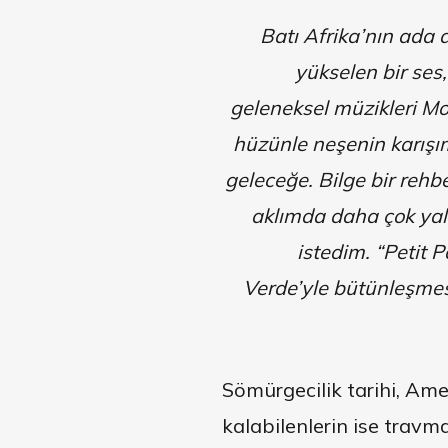
Batı Afrika’nın ada 
yükselen bir ses
geleneksel müzikleri Mo
hüzünle neşenin karışı
geleceğe. Bilge bir rehbe
aklımda daha çok yald
istedim. “Petit 
Verde’yle bütünleşmesi
Sömürgecilik tarihi, Ame
kalabilenlerin ise travma