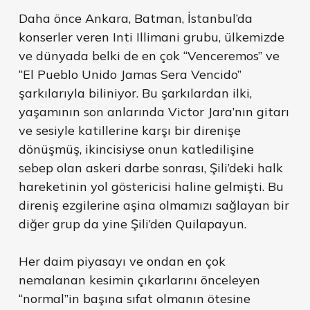
Daha önce Ankara, Batman, İstanbul’da
konserler veren Inti Illimani grubu, ülkemizde
ve dünyada belki de en çok “Venceremos” ve
“El Pueblo Unido Jamas Sera Vencido”
şarkılarıyla biliniyor. Bu şarkılardan ilki,
yaşamının son anlarında Victor Jara’nın gitarı
ve sesiyle katillerine karşı bir direnişe
dönüşmüş, ikincisiyse onun katledilişine
sebep olan askeri darbe sonrası, Şili’deki halk
hareketinin yol göstericisi haline gelmişti. Bu
direniş ezgilerine aşina olmamızı sağlayan bir
diğer grup da yine Şili’den Quilapayun.
Her daim piyasayı ve ondan en çok
nemalanan kesimin çıkarlarını önceleyen
“normal”in başına sıfat olmanın ötesine