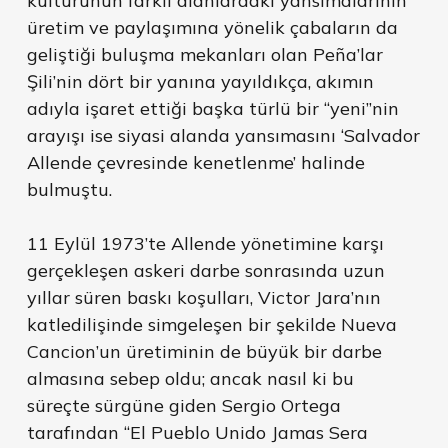
kültürünün farklı alanlardaki yansımalarının
üretim ve paylaşımına yönelik çabaların da
geliştiği buluşma mekanları olan Peña’lar
Şili’nin dört bir yanına yayıldıkça, akımın
adıyla işaret ettiği başka türlü bir “yeni”nin
arayışı ise siyasi alanda yansımasını ‘Salvador
Allende çevresinde kenetlenme’ halinde
bulmuştu.
11 Eylül 1973’te Allende yönetimine karşı
gerçekleşen askeri darbe sonrasında uzun
yıllar süren baskı koşulları, Victor Jara’nın
katledilişinde simgeleşen bir şekilde Nueva
Cancion’un üretiminin de büyük bir darbe
almasına sebep oldu; ancak nasıl ki bu
süreçte sürgüne giden Sergio Ortega
tarafından “El Pueblo Unido Jamas Sera