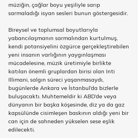
müziğin, çağlar boyu yeşiliyle sarıp
sarmaladığı isyan sesleri bunun göstergesidir.
Bireysel ve toplumsal boyutlarıyla
yabancılaşmanın sarmalından kurtulmuş,
kendi potansiyelini özgürce gerçekleştirebilen
yeni insanın varlığının yaygınlaşması
mücadelesine, müzik üretimiyle birlikte
katılan önemli gruplardan birisi olan Inti
Illimani, salgın süreci yaşanmasaydı,
bugünlerde Ankara ve İstanbul’da bizlerle
buluşacaktı. Muhtemeldir ki ABD’de veya
dünyanın bir başka köşesinde, diz ya da gaz
kapsülünde cisimleşen baskının aldığı yeni bir
can için de sahneden yükselen sese eşlik
edilecekti.