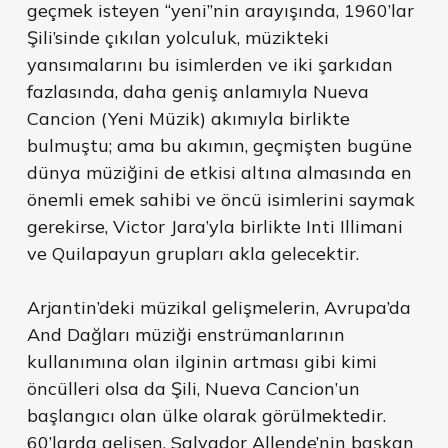
geçmek isteyen “yeni”nin arayışında, 1960’lar
Şili’sinde çıkılan yolculuk, müzikteki
yansımalarını bu isimlerden ve iki şarkıdan
fazlasında, daha geniş anlamıyla Nueva
Cancion (Yeni Müzik) akımıyla birlikte
bulmuştu; ama bu akımın, geçmişten bugüne
dünya müziğini de etkisi altına almasında en
önemli emek sahibi ve öncü isimlerini saymak
gerekirse, Victor Jara’yla birlikte Inti Illimani
ve Quilapayun grupları akla gelecektir.
Arjantin’deki müzikal gelişmelerin, Avrupa’da
And Dağları müziği enstrümanlarının
kullanımına olan ilginin artması gibi kimi
öncülleri olsa da Şili, Nueva Cancion’un
başlangıcı olan ülke olarak görülmektedir.
60’larda gelişen, Salvador Allende’nin başkan