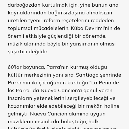
darboğazdan kurtulmak için, yine bunun ana
kaynaklarından bağımsızlaşma olmaksızın
üretilen “yeni” reform reçetelerini reddeden
toplumsal mücadelelerin, Küba Devrimi’nin de
önemli etkisiyle güçlendiği bir dönemde,
müzik alanında böyle bir yansımanın olması
şaşırtıcı değildir.
60’lar boyunca, Parra’nın kurmuş olduğu
kültür merkezinin yanı sıra, Santiago şehrinde
Parra’nın iki çocuğunun kurduğu “La Peña de
los Parra” da Nueva Cancion’a gönül veren
insanların yeteneklerini sergileyebileceği ve
kazanımlar elde edebileceği bir mekân haline
gelmişti. Nueva Cancion akımına uygun
müziklerin insanlarla buluştuğu, halk