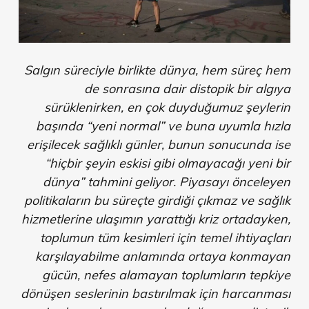
Salgın süreciyle birlikte dünya, hem süreç hem
de sonrasına dair distopik bir algıya
sürüklenirken, en çok duyduğumuz şeylerin
başında “yeni normal” ve buna uyumla hızla
erişilecek sağlıklı günler, bunun sonucunda ise
“hiçbir şeyin eskisi gibi olmayacağı yeni bir
dünya” tahmini geliyor. Piyasayı önceleyen
politikaların bu süreçte girdiği çıkmaz ve sağlık
hizmetlerine ulaşımın yarattığı kriz ortadayken,
toplumun tüm kesimleri için temel ihtiyaçları
karşılayabilme anlamında ortaya konmayan
gücün, nefes alamayan toplumların tepkiye
dönüşen seslerinin bastırılmak için harcanması