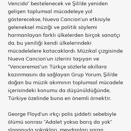
Vencido” bestelenecek ve Şili’de yeniden
gelişen toplumsal mücadeleye yol
gösterecekse, Nueva Cancion’un etkisiyle
geleneksel müziği ve politik söylemi
harmanlayan farklı ülkelerden birçok sanatçı
da, bu yeniliği kendi ülkelerindeki
mücadelelere katacaklardı. Müzikal çizgisinde
Nueva Cancion’un izlerini taşıyan ve
“Venceremos”un Türkçe sözlerle akıllara
kazınmasını da sağlayan Grup Yorum, Şili’de
doğan bu müzik akımının toplumsal mücadele
içerisindeki konumu da düşünüldüğünde,
Türkiye özelinde buna en önemli örnektir.
George Floyd’un ırkçı polis şiddeti sebebiyle
ölümü sonrası “Adalet yoksa barış da yok”
sloganıyla sokakları, meydanları saran