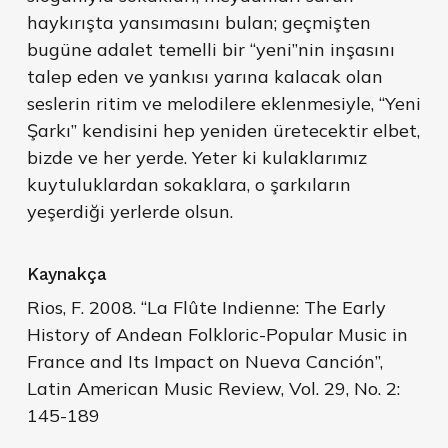
haykırışta yansımasını bulan; geçmişten
bugüne adalet temelli bir “yeni”nin inşasını
talep eden ve yankısı yarına kalacak olan
seslerin ritim ve melodilere eklenmesiyle, “Yeni
Şarkı” kendisini hep yeniden üretecektir elbet,
bizde ve her yerde. Yeter ki kulaklarımız
kuytuluklardan sokaklara, o şarkıların
yeşerdiği yerlerde olsun.
Kaynakça
Rios, F. 2008. “La Flûte Indienne: The Early
History of Andean Folkloric-Popular Music in
France and Its Impact on Nueva Canción”,
Latin American Music Review, Vol. 29, No. 2:
145-189