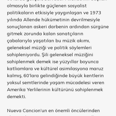
olmasıyla birlikte güçlenen sosyalist
politikaların etkisiyle yaygınlaşan ve 1973
yılında Allende hükümetinin devrilmesiyle
sonuçlanan askeri darbenin ardından sürgüne
gitmek zorunda kalan sanatçıların
çabalarıyla yaşatılan bu müzik akımı,
geleneksel müziği ve politik söylemleri
sahipleniyordu. Şili geleneksel müziğini
sahiplenmek demek ise yüzyıllar boyunca
katliamlara ve kültürel asimilasyona maruz
kalmış, 60’lara gelindiğinde büyük kentlerin
yoksul semtlerinde yaşam mücadelesi veren
Amerika Yerlilerinin kültürünü sahiplenmek
demekti.
Nueva Cancion’un en önemli öncülerinden