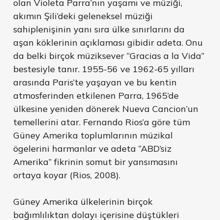
olan Violeta Parra’nın yaşamı ve müziği,
akımın Şili’deki geleneksel müziği
sahiplenişinin yanı sıra ülke sınırlarını da
aşan köklerinin açıklaması gibidir adeta. Onu
da belki birçok müziksever “Gracias a la Vida”
bestesiyle tanır. 1955-56 ve 1962-65 yılları
arasında Paris’te yaşayan ve bu kentin
atmosferinden etkilenen Parra, 1965’de
ülkesine yeniden dönerek Nueva Cancion’un
temellerini atar. Fernando Rios’a göre tüm
Güney Amerika toplumlarının müzikal
ögelerini harmanlar ve adeta “ABD’siz
Amerika” fikrinin somut bir yansımasını
ortaya koyar (Rios, 2008).
Güney Amerika ülkelerinin birçok
bağımlılıktan dolayı içerisine düştükleri